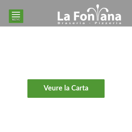
MENU
On Estem?
Veure la Carta